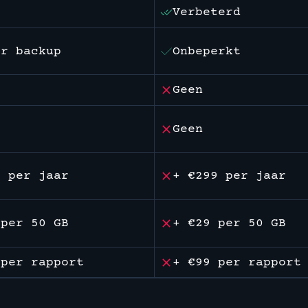
Verbeterd
er backup
Onbeperkt
Geen
Geen
9 per jaar
+ €299 per jaar
 per 50 GB
+ €29 per 50 GB
 per rapport
+ €99 per rapport