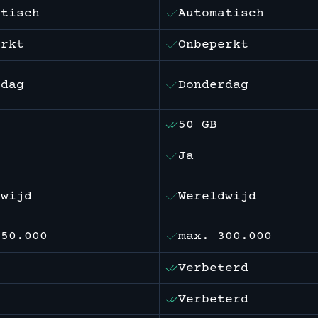
atisch
Automatisch
erkt
Onbeperkt
rdag
Donderdag
50 GB
Ja
dwijd
Wereldwijd
250.000
max. 300.000
Verbeterd
Verbeterd