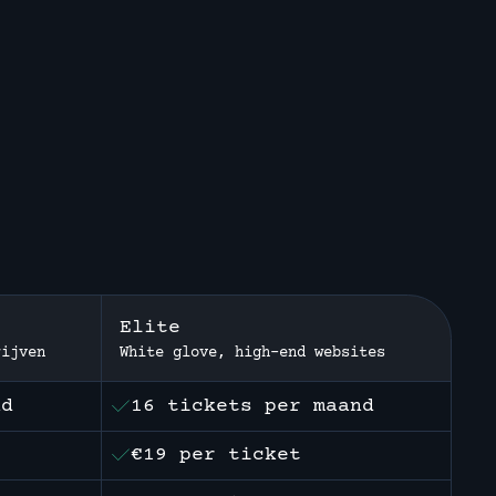
Elite
rijven
White glove, high-end websites
nd
16 tickets per maand
€19 per ticket