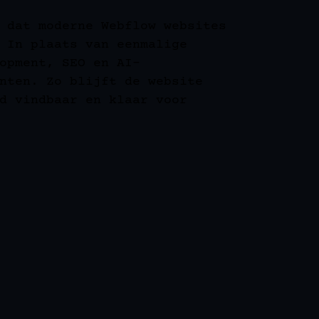
 dat moderne Webflow websites
 In plaats van eenmalige
opment, SEO en AI-
nten. Zo blijft de website
d vindbaar en klaar voor