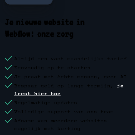
Je nieuwe website in
Webflow: onze zorg
Altijd een vast maandelijks tarief
Eenvoudig op te starten
Je praat met échte mensen, geen AI
Bespaar geld op lange termijn,
je
leest hier hoe
Regelmatige updates
Volledige support van ons team
Afname van meerdere websites
mogelijk met korting