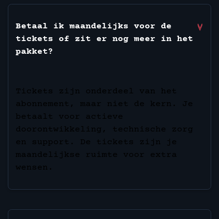
Betaal ik maandelijks voor de
tickets of zit er nog meer in het
pakket?
Tickets zijn onderdeel van het
abonnement, maar niet de kern. Je
betaalt voor actieve
doorontwikkeling, technische zorg
en support. De tickets zijn je
maandelijkse ruimte voor extra
wensen.