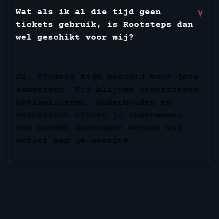
Wat als ik al die tijd geen
tickets gebruik, is Rootsteps dan
wel geschikt voor mij?
Ja. Tickets zijn bedoeld voor jouw
aanvragen. Wij blijven ondertussen
optimaliseren, onderhouden en
verbeteren binnen je abonnement.
Ook zonder aanvragen werken wij
actief aan je website.