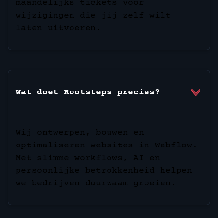
maandelijks tickets voor
wijzigingen die jij zelf wilt
laten uitvoeren.
Wat doet Rootsteps precies?
Wij ontwerpen, bouwen en
optimaliseren websites in Webflow.
Met slimme workflows, AI en
persoonlijke betrokkenheid helpen
we bedrijven duurzaam groeien.