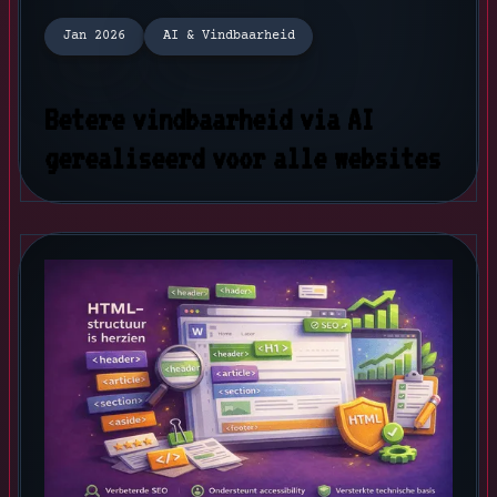
Jan 2026
AI & Vindbaarheid
Betere vindbaarheid via AI
gerealiseerd voor alle websites