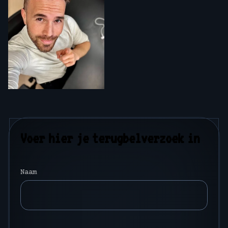
Voer hier je terugbelverzoek in
Naam