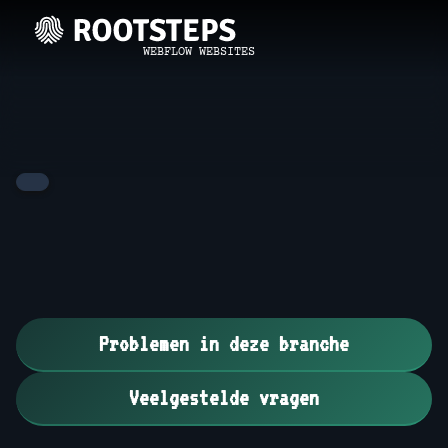
WEBFLOW WEBSITES
Problemen in deze branche
Veelgestelde vragen