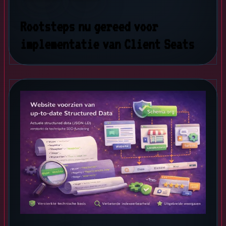
Rootsteps nu gereed voor
implementatie van Client Seats