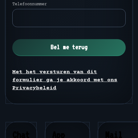
Telefoonnummer
Met het versturen van dit
formulier ga je akkoord met ons
Privacybeleid
Chat
App
Mail