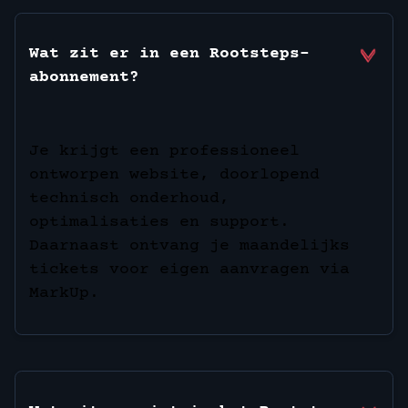
Wat zit er in een Rootsteps-
abonnement?
Je krijgt een professioneel
ontworpen website, doorlopend
technisch onderhoud,
optimalisaties en support.
Daarnaast ontvang je maandelijks
tickets voor eigen aanvragen via
MarkUp.