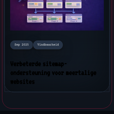
Sep 2025
Vindbaarheid
Verbeterde sitemap-
ondersteuning voor meertalige
websites