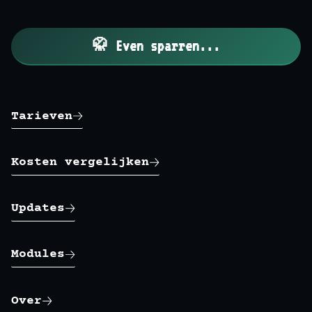
🥋 Even sparren...
Tarieven
Kosten vergelijken
Updates
Modules
Over