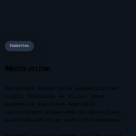
Pakketten
Website prijzen
Rootsteps biedt drie pakketprijzen.
Light, Business en Elite. Deze
pakketten bevatten maatwerk
oplossingen afgestemd op specifieke
klantbehoeftes en bedrijfsformaten.
Twijfel je welk pakket bij je past?