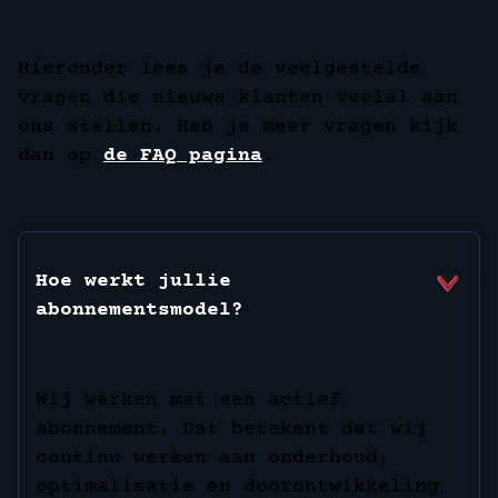
Hieronder lees je de veelgestelde
vragen die nieuwe klanten veelal aan
ons stellen. Heb je meer vragen kijk
dan op
de FAQ pagina
.
Hoe werkt jullie
abonnementsmodel?
Wij werken met een actief
abonnement. Dat betekent dat wij
continu werken aan onderhoud,
optimalisatie en doorontwikkeling