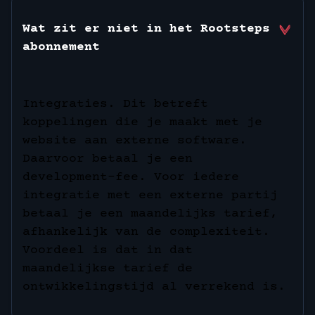
Wat zit er niet in het Rootsteps
abonnement
Integraties. Dit betreft
koppelingen die je maakt met je
website aan externe software.
Daarvoor betaal je een
development-fee. Voor iedere
integratie met een externe partij
betaal je een maandelijks tarief,
afhankelijk van de complexiteit.
Voordeel is dat in dat
maandelijkse tarief de
ontwikkelingstijd al verrekend is.