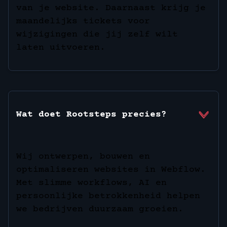
van je website. Daarnaast krijg je
maandelijks tickets voor
wijzigingen die jij zelf wilt
laten uitvoeren.
Wat doet Rootsteps precies?
Wij ontwerpen, bouwen en
optimaliseren websites in Webflow.
Met slimme workflows, AI en
persoonlijke betrokkenheid helpen
we bedrijven duurzaam groeien.