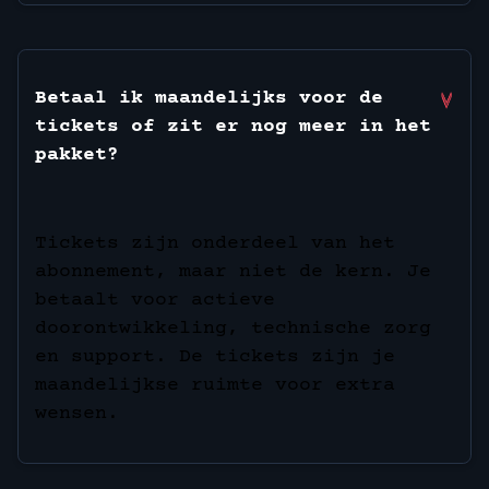
Betaal ik maandelijks voor de
tickets of zit er nog meer in het
pakket?
Tickets zijn onderdeel van het
abonnement, maar niet de kern. Je
betaalt voor actieve
doorontwikkeling, technische zorg
en support. De tickets zijn je
maandelijkse ruimte voor extra
wensen.