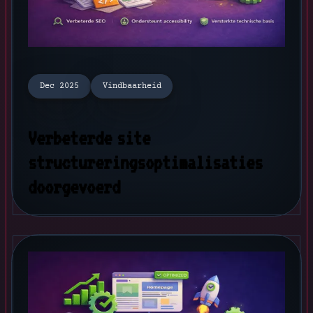
Dec 2025
Vindbaarheid
Verbeterde site
structureringsoptimalisaties
doorgevoerd