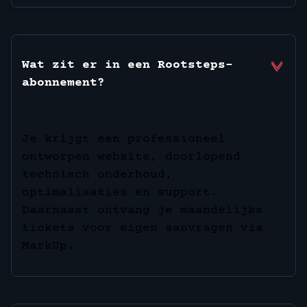
Wat zit er in een Rootsteps-
abonnement?
Je krijgt een professioneel
ontworpen website, doorlopend
technisch onderhoud,
optimalisaties en support.
Daarnaast ontvang je maandelijks
tickets voor eigen aanvragen via
MarkUp.