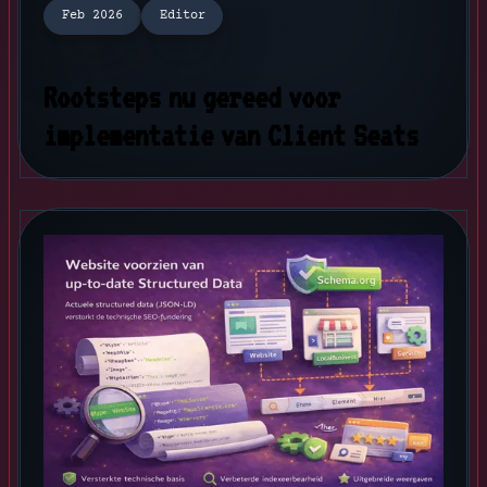
Feb 2026
Editor
Rootsteps nu gereed voor
implementatie van Client Seats