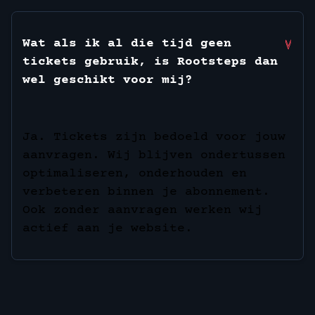
Wat als ik al die tijd geen
tickets gebruik, is Rootsteps dan
wel geschikt voor mij?
Ja. Tickets zijn bedoeld voor jouw
aanvragen. Wij blijven ondertussen
optimaliseren, onderhouden en
verbeteren binnen je abonnement.
Ook zonder aanvragen werken wij
actief aan je website.