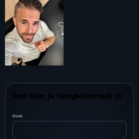
Voer hier je terugbelverzoek in
Naam