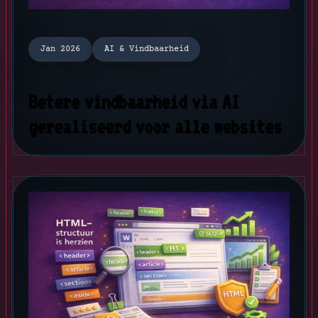
Jan 2026
AI & Vindbaarheid
Betere vindbaarheid via AI
gerealiseerd voor alle websites