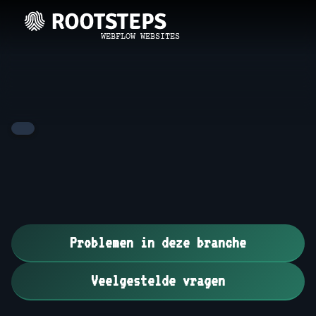
WEBFLOW WEBSITES
Problemen in deze branche
Veelgestelde vragen