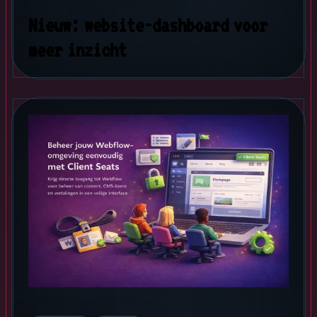
Nieuw: website-dashboard voor
meer inzicht